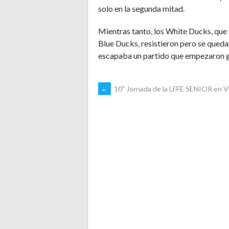
solo en la segunda mitad.
Mientras tanto, los White Ducks, que 
Blue Ducks, resistieron pero se queda
escapaba un partido que empezaron g
NAVEGACIÓN
←
10ª Jornada de la LFFE SENIOR en V
DE
ENTRADAS