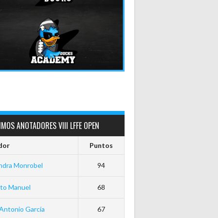
MOS ANOTADORES VIII LFFE OPEN
dor
Puntos
ndra Monrobel
94
rto Manuel
68
Antonio García
67