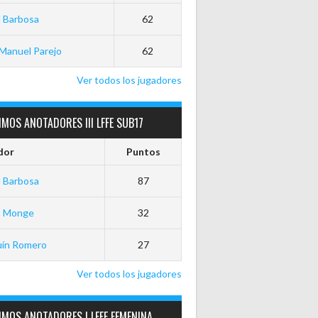
 Barbosa
62
Manuel Parejo
62
Ver todos los jugadores
MOS ANOTADORES III LFFE SUB17
dor
Puntos
 Barbosa
87
o Monge
32
uín Romero
27
Ver todos los jugadores
MOS ANOTADORES I LFFE FEMENINA