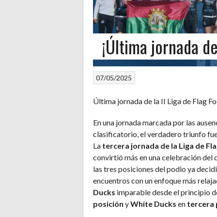
¡Última jornada de
07/05/2025
Última jornada de la II Liga de Flag 
En una jornada marcada por las ausencia
clasificatorio, el verdadero triunfo fu
La
tercera jornada de la Liga de F
convirtió más en una celebración del 
las tres posiciones del podio ya deci
encuentros con un enfoque más relajad
Ducks
imparable desde el principio de
posición
y
White Ducks
en
tercera 