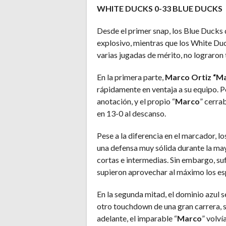
WHITE DUCKS 0-33 BLUE DUCKS
Desde el primer snap, los Blue Ducks
explosivo, mientras que los White Duc
varias jugadas de mérito, no lograron 
En la primera parte,
Marco Ortiz “M
rápidamente en ventaja a su equipo. 
anotación, y el propio “
Marco
” cerra
en 13-0 al descanso.
Pese a la diferencia en el marcador, 
una defensa muy sólida durante la ma
cortas e intermedias. Sin embargo, su
supieron aprovechar al máximo los esp
En la segunda mitad, el dominio azul s
otro touchdown de una gran carrera, 
adelante, el imparable “
Marco
” volví