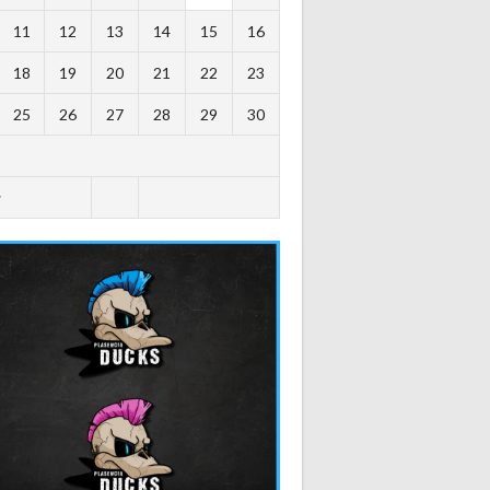
11
12
13
14
15
16
18
19
20
21
22
23
25
26
27
28
29
30
y