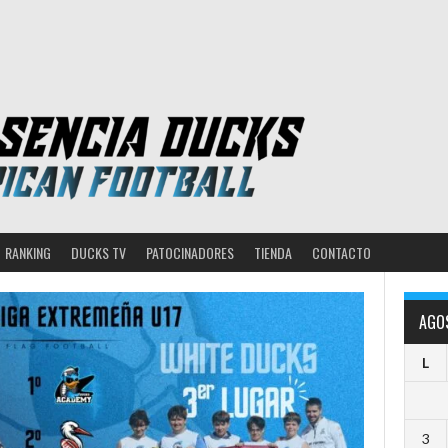
RANKING
DUCKS TV
PATOCINADORES
TIENDA
CONTACTO
AGO
L
3