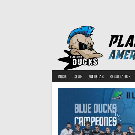
Saltar
al
contenido
INICIO
CLUB
NOTICIAS
RESULTADOS