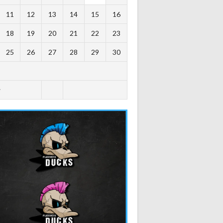
11
12
13
14
15
16
18
19
20
21
22
23
25
26
27
28
29
30
y