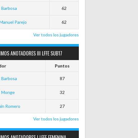
 Barbosa
62
Manuel Parejo
62
Ver todos los jugadores
MOS ANOTADORES III LFFE SUB17
dor
Puntos
 Barbosa
87
o Monge
32
uín Romero
27
Ver todos los jugadores
MOS ANOTADORES I LFFE FEMENINA