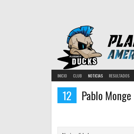
Saltar
al
contenido
INICIO
CLUB
NOTICIAS
RESULTADOS
12
Pablo Monge