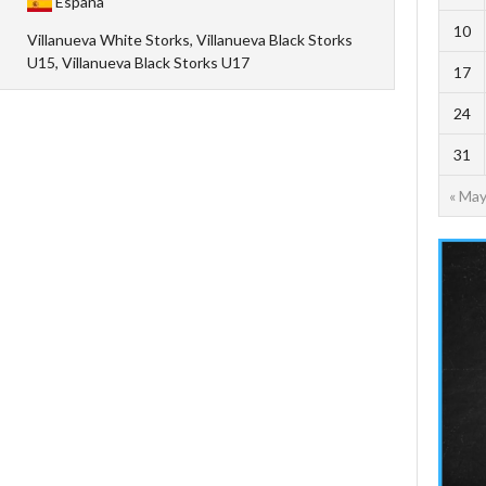
España
10
Villanueva White Storks, Villanueva Black Storks
U15, Villanueva Black Storks U17
17
24
31
« Ma