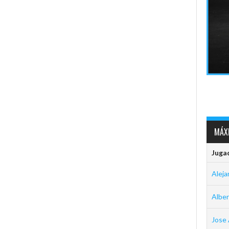
MÁXI
Juga
Aleja
Albe
Jose 