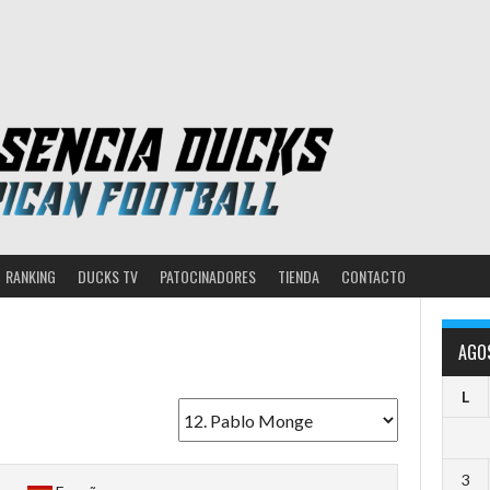
RANKING
DUCKS TV
PATOCINADORES
TIENDA
CONTACTO
AGO
L
3