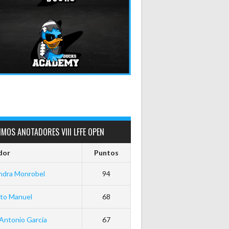
MOS ANOTADORES VIII LFFE OPEN
dor
Puntos
ndra Monrobel
94
rto Manuel
68
Antonio García
67