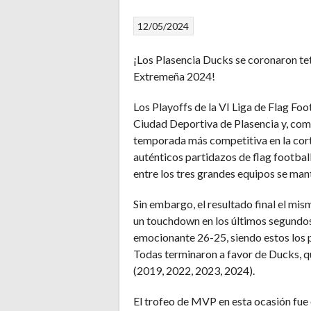
12/05/2024
¡Los Plasencia Ducks se coronaron te
Extremeña 2024!
Los Playoffs de la VI Liga de Flag Fo
Ciudad Deportiva de Plasencia y, como
temporada más competitiva en la corta
auténticos partidazos de flag football
entre los tres grandes equipos se ma
Sin embargo, el resultado final el mis
un touchdown en los últimos segundo
emocionante 26-25, siendo estos los pr
Todas terminaron a favor de Ducks, 
(2019, 2022, 2023, 2024).
El trofeo de MVP en esta ocasión fue