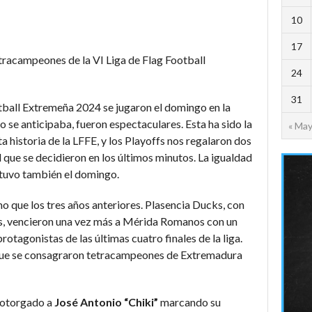
10
17
tracampeones de la VI Liga de Flag Football
24
31
otball Extremeña 2024 se jugaron el domingo en la
 se anticipaba, fueron espectaculares. Esta ha sido la
« Ma
 historia de la LFFE, y los Playoffs nos regalaron dos
 que se decidieron en los últimos minutos. La igualdad
ntuvo también el domingo.
mo que los tres años anteriores. Plasencia Ducks, con
s, vencieron una vez más a Mérida Romanos con un
otagonistas de las últimas cuatro finales de la liga.
que se consagraron tetracampeones de Extremadura
 otorgado a
José Antonio “Chiki”
marcando su