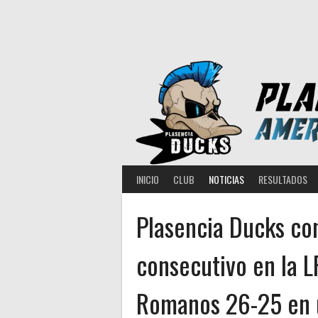
Saltar
al
contenido
INICIO
CLUB
NOTICIAS
RESULTADOS
Plasencia Ducks con
consecutivo en la L
Romanos 26-25 en 