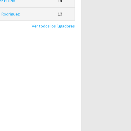
r Pulido
14
 Rodríguez
13
Ver todos los jugadores