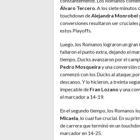
constantemente. Los Romanos comenza
Álvaro Tercero
. A los siete minutos
touchdown de
Alejandra Monrobel
conversiones resultaron ser cruciales p
estos Playoffs.
Luego, los Romanos lograron un gran
fallaron el punto extra, dejando el ma
tiempo, Ducks avanzaron por el camp
Pedro Mosqueira
y una conversión d
comenzó con los Ducks al ataque, por 
descanso. Y lo hicieron, a treinta seg
impecable de
Fran Lozano
y una con
el marcador a 14-19.
En el segundo tiempo, los Romanos lo
Micaela
, lo cual fue crucial. En su pr
de carrera que terminó en un touchdow
marcador en 14-25.