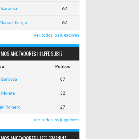
 Barbosa
62
Manuel Parejo
62
Ver todos los jugadores
MOS ANOTADORES III LFFE SUB17
dor
Puntos
 Barbosa
87
o Monge
32
uín Romero
27
Ver todos los jugadores
MOS ANOTADORES I LFFE FEMENINA