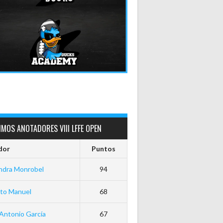
MOS ANOTADORES VIII LFFE OPEN
dor
Puntos
ndra Monrobel
94
rto Manuel
68
Antonio García
67