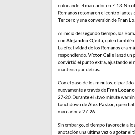
colocando el marcador en 7-13. No obs
Romanos retomaron el control antes
Tercero
y una conversión de
Fran L
Al inicio del segundo tiempo, los Ro
con
Alejandro Ojeda
, quien también
La efectividad de los Romanos era má
respondiendo.
Víctor Calle
lanzó un 
convirtió el punto extra, ajustando el
mantenía por detrás.
Con el paso de los minutos, el parti
nuevamente a través de
Fran Lozano
27-20. Durante el «two minute warnin
touchdown de
Álex Pastor
, quien ha
marcador a 27-26.
Sin embargo, el tiempo favorecía a lo
anotación una última vez o agotar el t