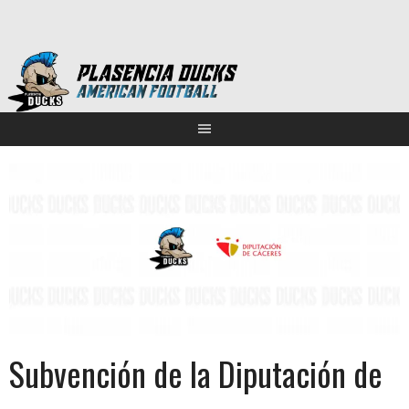
Saltar
al
contenido
Subvención de la Diputación de