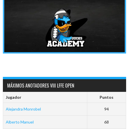
MÁXIMOS ANOTADORES VIII LFFE OPEN
Jugador
Puntos
Alejandra Monrobel
94
Alberto Manuel
68