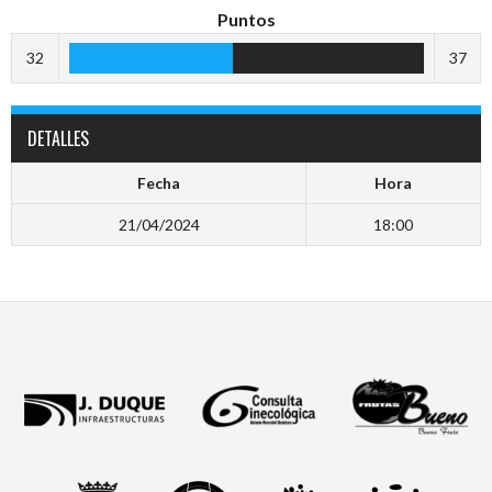
Puntos
32
37
DETALLES
Fecha
Hora
21/04/2024
18:00