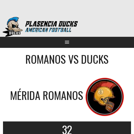
Saltar
al
contenido
ROMANOS VS DUCKS
MÉRIDA ROMANOS
32