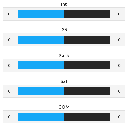
Int
0
0
P6
0
0
Sack
0
0
Saf
0
0
COM
0
0