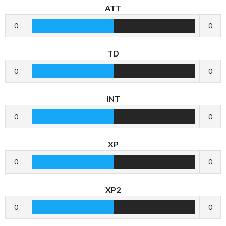
ATT
0
0
TD
0
0
INT
0
0
XP
0
0
XP2
0
0