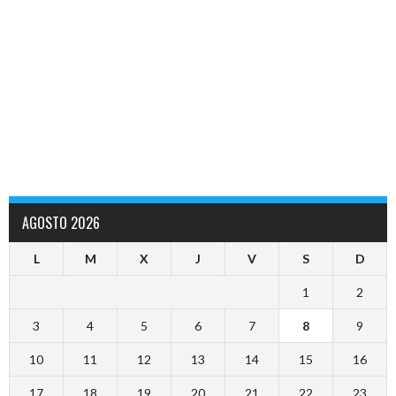
AGOSTO 2026
L
M
X
J
V
S
D
1
2
3
4
5
6
7
8
9
10
11
12
13
14
15
16
17
18
19
20
21
22
23