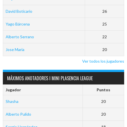
David Boticario
26
Yago Bárcena
25
Alberto Serrano
22
Jose Maria
20
Ver todos los jugadores
MÁXIMOS ANOTADORES I MINI PLASENCIA LEAGUE
Jugador
Puntos
Shasha
20
Alberto Pulido
20
Sergio Hernández
18