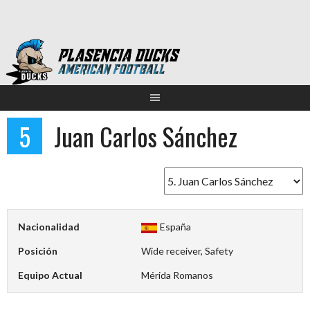
Saltar
al
contenido
5
Juan Carlos Sánchez
Nacionalidad
España
Posición
Wide receiver, Safety
Equipo Actual
Mérida Romanos