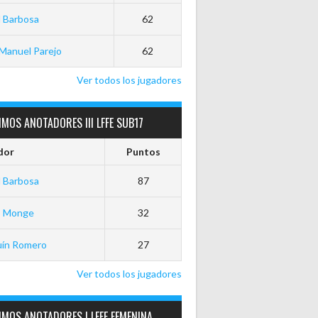
 Barbosa
62
Manuel Parejo
62
Ver todos los jugadores
MOS ANOTADORES III LFFE SUB17
dor
Puntos
 Barbosa
87
o Monge
32
uín Romero
27
Ver todos los jugadores
MOS ANOTADORES I LFFE FEMENINA