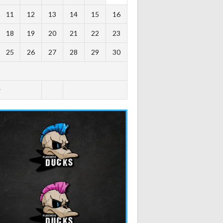
11
12
13
14
15
16
18
19
20
21
22
23
25
26
27
28
29
30
y