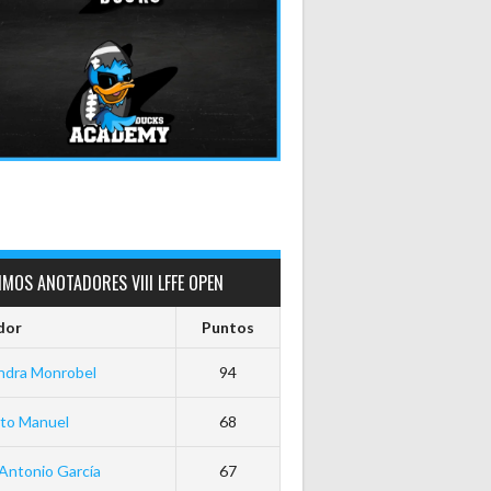
MOS ANOTADORES VIII LFFE OPEN
dor
Puntos
ndra Monrobel
94
rto Manuel
68
Antonio García
67