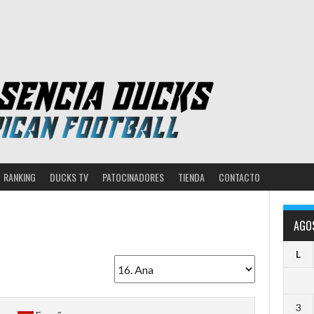
RANKING
DUCKS TV
PATOCINADORES
TIENDA
CONTACTO
AGO
L
3