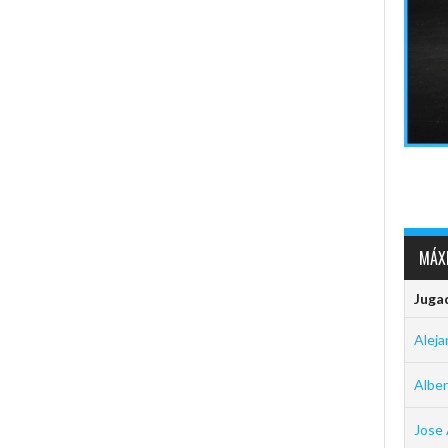
MÁXI
Juga
Aleja
Albe
Jose 