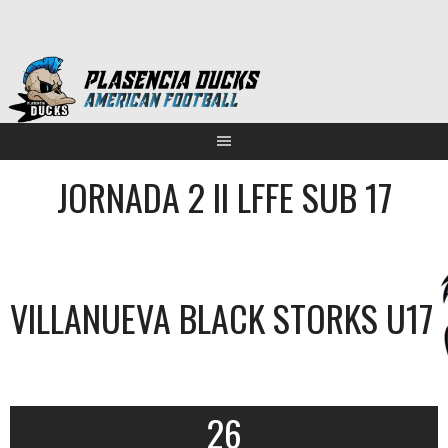
Saltar
al
contenido
JORNADA 2 II LFFE SUB 17
VILLANUEVA BLACK STORKS U17
26