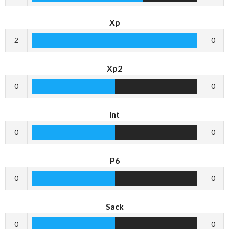
Xp
2
0
Xp2
0
0
Int
0
0
P6
0
0
Sack
0
0