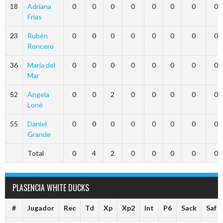
18
Adriana
0
0
0
0
0
0
0
0
Frías
23
Rubén
0
0
0
0
0
0
0
0
Roncero
36
Maria del
0
0
0
0
0
0
0
0
Mar
52
Ángela
0
0
2
0
0
0
0
0
Loné
55
Daniel
0
0
0
0
0
0
0
0
Grande
Total
0
4
2
0
0
0
0
0
PLASENCIA WHITE DUCKS
#
Jugador
Rec
Td
Xp
Xp2
Int
P6
Sack
Saf