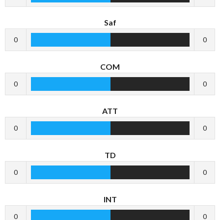
Saf
0
0
COM
0
0
ATT
0
0
TD
0
0
INT
0
0