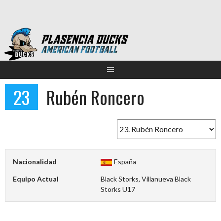
Saltar
al
contenido
23
Rubén Roncero
Nacionalidad
España
Equipo Actual
Black Storks, Villanueva Black
Storks U17