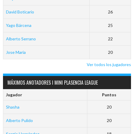
David Boticario
26
Yago Bárcena
25
Alberto Serrano
22
Jose Maria
20
Ver todos los jugadores
MÁXIMOS ANOTADORES I MINI PLASENCIA LEAGUE
Jugador
Puntos
Shasha
20
Alberto Pulido
20
Sergio Hernández
18