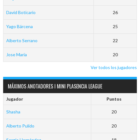
David Boticario
26
Yago Bárcena
25
Alberto Serrano
22
Jose Maria
20
Ver todos los jugadores
MÁXIMOS ANOTADORES I MINI PLASENCIA LEAGUE
Jugador
Puntos
Shasha
20
Alberto Pulido
20
Sergio Hernández
18