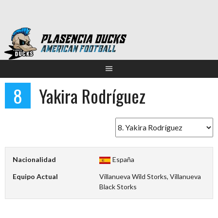
Saltar
al
contenido
8
Yakira Rodríguez
Nacionalidad
España
Equipo Actual
Villanueva Wild Storks, Villanueva
Black Storks