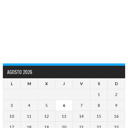
AGOSTO 2026
L
M
X
J
V
S
D
1
2
3
4
5
6
7
8
9
10
11
12
13
14
15
16
17
18
19
20
21
22
23