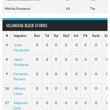
Mérida Romanos
14
Tie
VILLANUEVA BLACK STORKS
#
Jugador
Rec
Td
Xp
Xp2
Int
P6
Sack
Saf
4
Javier
0
0
0
0
0
0
0
0
Fernández
8
Yakira
0
0
0
0
0
0
0
0
Rodríguez
9
Fernando
0
0
0
0
0
0
0
0
Romero
16
Alfonso
0
0
0
0
0
0
0
0
López
17
Alejandro
0
0
0
0
0
0
0
0
León