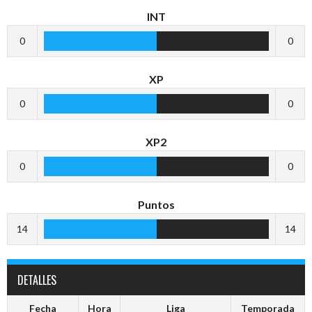
INT
0
0
XP
0
0
XP2
0
0
Puntos
14
14
DETALLES
Fecha
Hora
Liga
Temporada