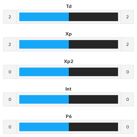
Td
2
2
Xp
2
2
Xp2
0
0
Int
0
0
P6
0
0