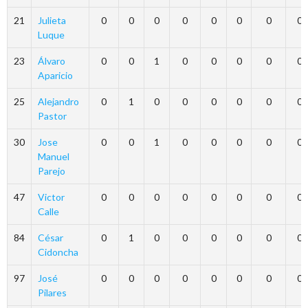
21
Julieta
0
0
0
0
0
0
0
0
Luque
23
Álvaro
0
0
1
0
0
0
0
0
Aparicio
25
Alejandro
0
1
0
0
0
0
0
0
Pastor
30
Jose
0
0
1
0
0
0
0
0
Manuel
Parejo
47
Victor
0
0
0
0
0
0
0
0
Calle
84
César
0
1
0
0
0
0
0
0
Cidoncha
97
José
0
0
0
0
0
0
0
0
Pilares