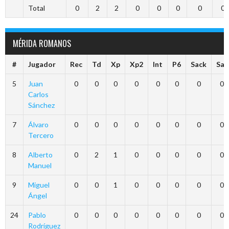
Total
0
2
2
0
0
0
0
0
MÉRIDA ROMANOS
#
Jugador
Rec
Td
Xp
Xp2
Int
P6
Sack
Saf
5
Juan
0
0
0
0
0
0
0
0
Carlos
Sánchez
7
Álvaro
0
0
0
0
0
0
0
0
Tercero
8
Alberto
0
2
1
0
0
0
0
0
Manuel
9
Miguel
0
0
1
0
0
0
0
0
Ángel
24
Pablo
0
0
0
0
0
0
0
0
Rodríguez