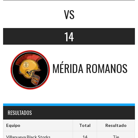
VS
14
MÉRIDA ROMANOS
RESULTADOS
Equipo
Total
Resultado
Villanueva Black Storks
14
Tie