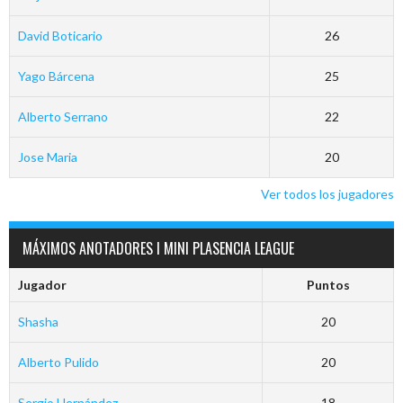
David Boticario
26
Yago Bárcena
25
Alberto Serrano
22
Jose Maria
20
Ver todos los jugadores
MÁXIMOS ANOTADORES I MINI PLASENCIA LEAGUE
Jugador
Puntos
Shasha
20
Alberto Pulido
20
Sergio Hernández
18