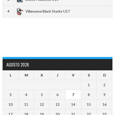
4
Villanueva Black Storks U17
AGOSTO 2026
L
M
X
J
V
S
D
1
2
3
4
5
6
7
8
9
10
11
12
13
14
15
16
17
18
19
20
21
22
23