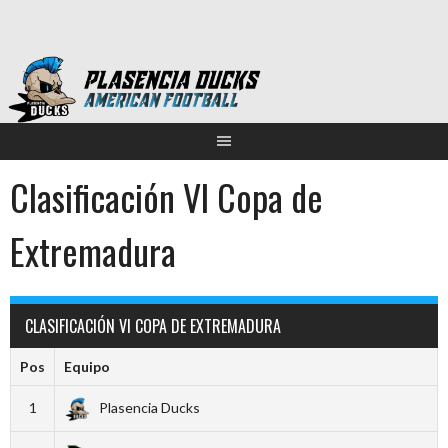
Saltar
al
contenido
Clasificación VI Copa de
Extremadura
CLASIFICACIÓN VI COPA DE EXTREMADURA
Pos
Equipo
1
Plasencia Ducks