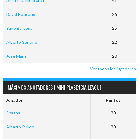
Alejandra Monrobel
41
David Boticario
26
Yago Bárcena
25
Alberto Serrano
22
Jose Maria
20
Ver todos los jugadores
MÁXIMOS ANOTADORES I MINI PLASENCIA LEAGUE
Jugador
Puntos
Shasha
20
Alberto Pulido
20