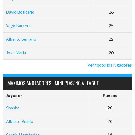
David Boticario
26
Yago Bárcena
25
Alberto Serrano
22
Jose Maria
20
Ver todos los jugadores
MÁXIMOS ANOTADORES I MINI PLASENCIA LEAGUE
Jugador
Puntos
Shasha
20
Alberto Pulido
20
Sergio Hernández
18