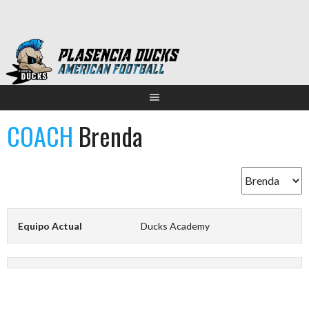
Saltar
al
contenido
COACH
Brenda
Equipo Actual
Ducks Academy