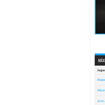
MÁXI
Juga
Aleja
Albe
Jose 