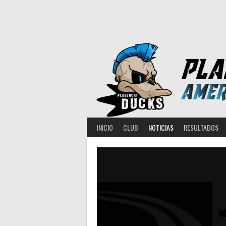
Saltar
al
contenido
INICIO
CLUB
NOTICIAS
RESULTADOS