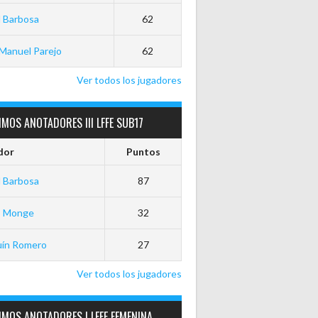
 Barbosa
62
Manuel Parejo
62
Ver todos los jugadores
MOS ANOTADORES III LFFE SUB17
dor
Puntos
 Barbosa
87
o Monge
32
uín Romero
27
Ver todos los jugadores
MOS ANOTADORES I LFFE FEMENINA