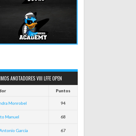
MOS ANOTADORES VIII LFFE OPEN
dor
Puntos
ndra Monrobel
94
rto Manuel
68
Antonio García
67