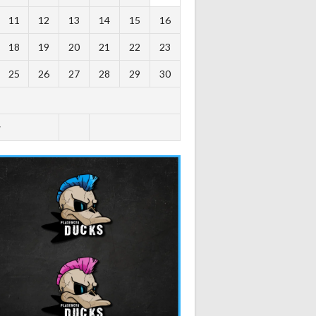
11
12
13
14
15
16
18
19
20
21
22
23
25
26
27
28
29
30
y