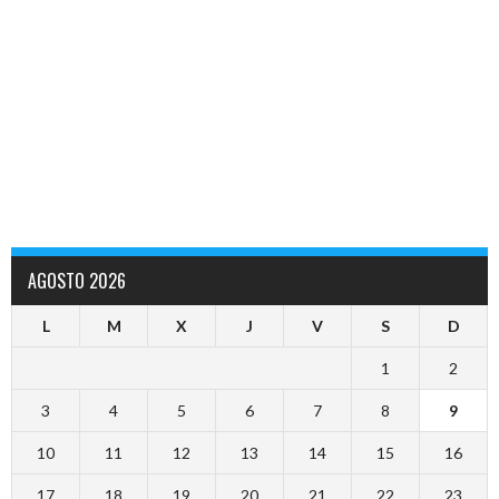
AGOSTO 2026
L
M
X
J
V
S
D
1
2
3
4
5
6
7
8
9
10
11
12
13
14
15
16
17
18
19
20
21
22
23