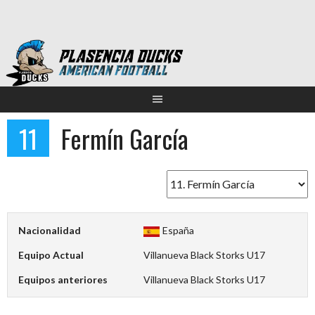
Saltar
al
contenido
11
Fermín García
Nacionalidad
España
Equipo Actual
Villanueva Black Storks U17
Equipos anteriores
Villanueva Black Storks U17