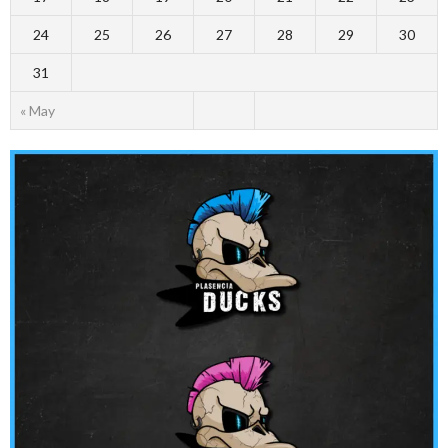
24
25
26
27
28
29
30
31
« May