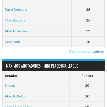
David Boticario
26
Yago Bárcena
25
Alberto Serrano
22
Jose Maria
20
Ver todos los jugadores
MÁXIMOS ANOTADORES I MINI PLASENCIA LEAGUE
Jugador
Puntos
Shasha
20
Alberto Pulido
20
Sergio Hernández
18