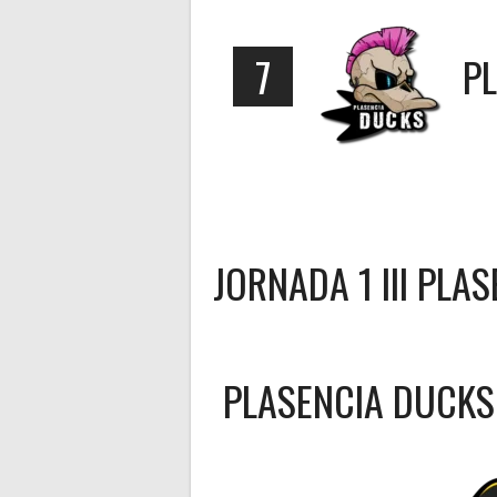
7
P
JORNADA 1 III PLA
PLASENCIA DUCKS