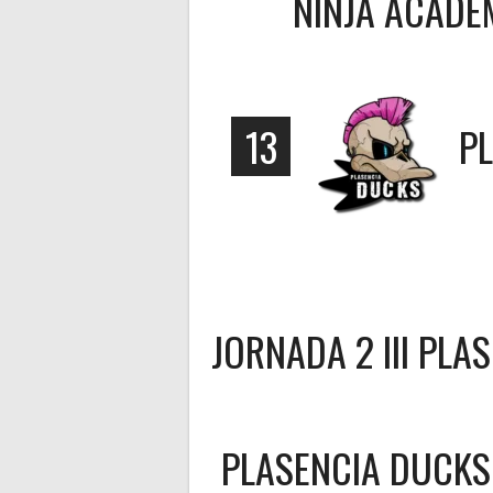
NINJA ACADE
13
P
JORNADA 2 III PLA
PLASENCIA DUCKS