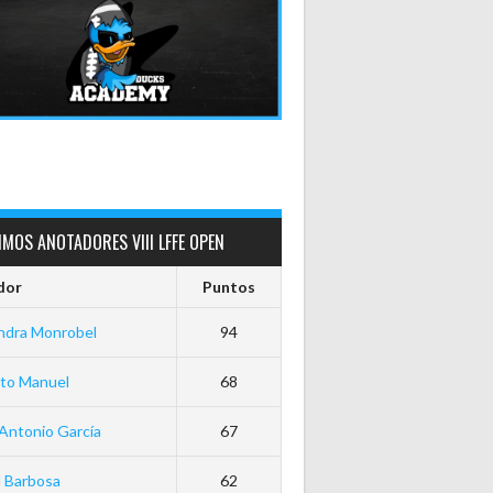
MOS ANOTADORES VIII LFFE OPEN
dor
Puntos
ndra Monrobel
94
rto Manuel
68
Antonio García
67
 Barbosa
62