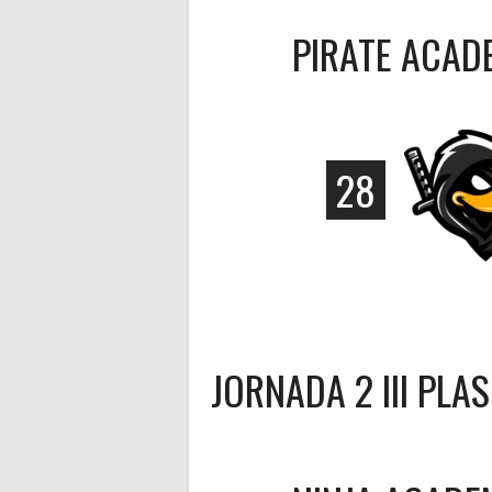
PIRATE ACAD
28
JORNADA 2 III PLA