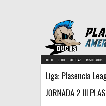
Saltar
al
contenido
INICIO
CLUB
NOTICIAS
RESULTADOS
Liga:
Plasencia Lea
JORNADA 2 III PLA