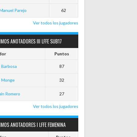
Manuel Parejo
62
Ver todos los jugadores
MOS ANOTADORES III LFFE SUB17
dor
Puntos
 Barbosa
87
o Monge
32
uín Romero
27
Ver todos los jugadores
MOS ANOTADORES I LFFE FEMENINA