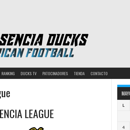
RANKING
DUCKS TV
PATOCINADORES
TIENDA
CONTACTO
gue
MAY
L
SENCIA LEAGUE
4