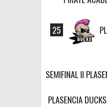
25
P
SEMIFINAL II PLAS
PLASENCIA DUCKS