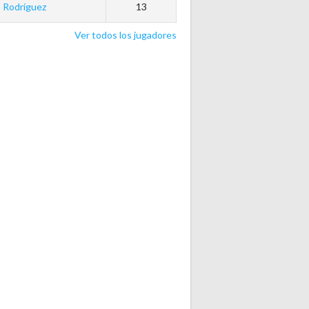
 Rodríguez
13
Ver todos los jugadores