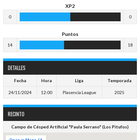
XP2
0
0
Puntos
14
18
DETALLES
Fecha
Hora
Liga
Temporada
24/11/2024
12:00
Plasencia League
2025
RECINTO
Campo de Césped Artificial "Paula Serrano" (Los Pitufos)