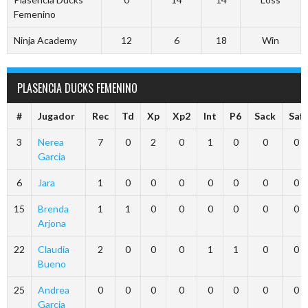
Femenino
Ninja Academy
12
6
18
Win
PLASENCIA DUCKS FEMENINO
#
Jugador
Rec
Td
Xp
Xp2
Int
P6
Sack
Saf
3
Nerea
7
0
2
0
1
0
0
0
Garcia
6
Jara
1
0
0
0
0
0
0
0
15
Brenda
1
1
0
0
0
0
0
0
Arjona
22
Claudia
2
0
0
0
1
1
0
0
Bueno
25
Andrea
0
0
0
0
0
0
0
0
Garcia