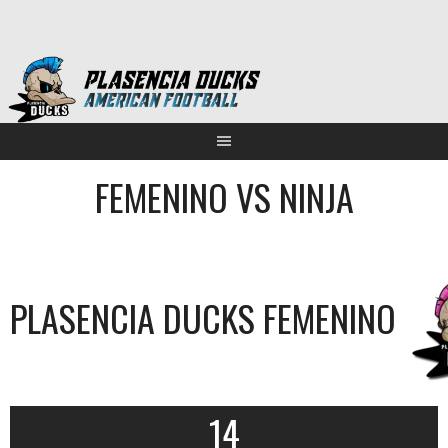
Saltar
al
contenido
FEMENINO VS NINJA
PLASENCIA DUCKS FEMENINO
14