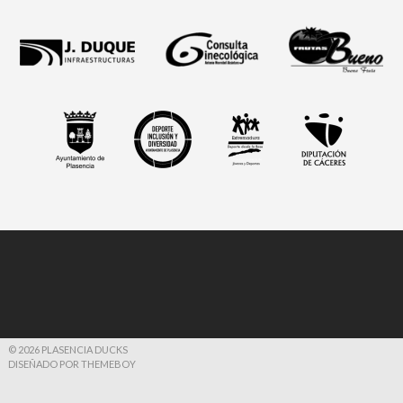
© 2026 PLASENCIA DUCKS
DISEÑADO POR THEMEBOY