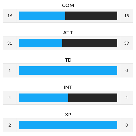
COM
16
18
ATT
31
39
TD
1
0
INT
4
4
XP
2
0