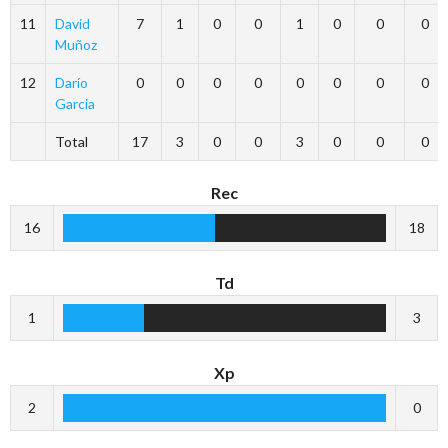
11
David
7
1
0
0
1
0
0
0
Muñoz
12
Darío
0
0
0
0
0
0
0
0
Garcia
Total
17
3
0
0
3
0
0
0
Rec
16
18
Td
1
3
Xp
2
0