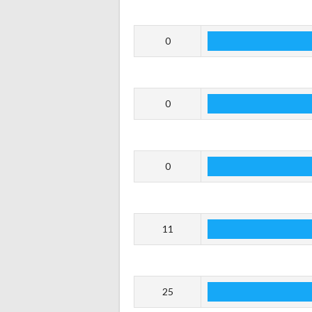
0
0
0
11
25