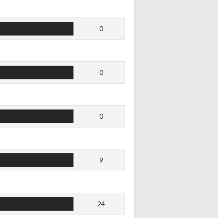
0
0
0
9
24