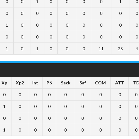
0
0
1
0
0
0
0
1
0
0
0
0
0
0
0
0
0
0
1
0
0
0
0
0
0
0
0
0
0
0
0
0
0
0
0
0
1
0
1
0
0
0
11
25
4
Xp
Xp2
Int
P6
Sack
Saf
COM
ATT
T
0
0
0
0
0
0
0
0
0
1
0
0
0
0
0
0
0
0
0
0
0
0
0
0
0
0
0
1
0
0
0
0
0
0
0
0