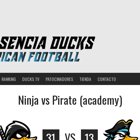
RANKING
DUCKS TV
PATOCINADORES
TIENDA
CONTACTO
Ninja vs Pirate (academy)
31
VS
13