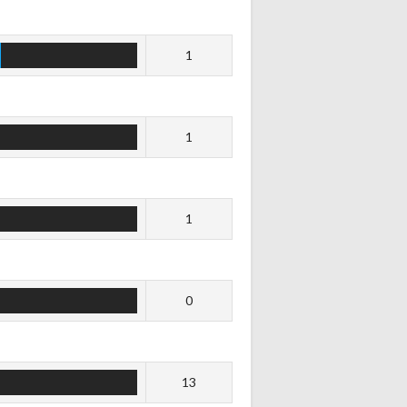
1
1
1
0
13