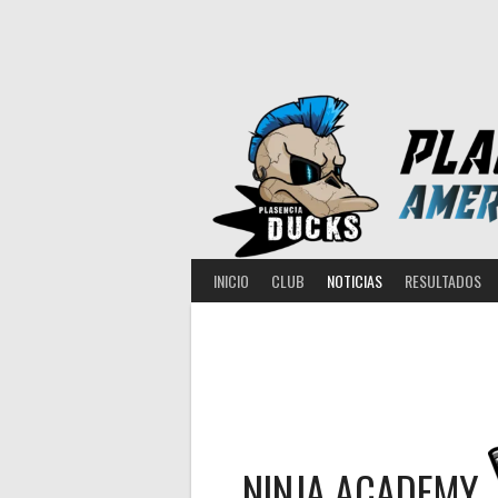
Saltar
al
contenido
INICIO
CLUB
NOTICIAS
RESULTADOS
NINJA ACADEMY