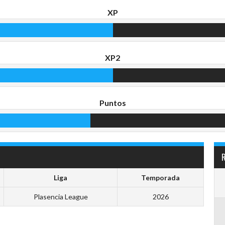
XP
XP2
Puntos
Liga
Temporada
Plasencia League
2026