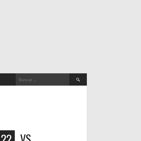
Buscar:
22
VS