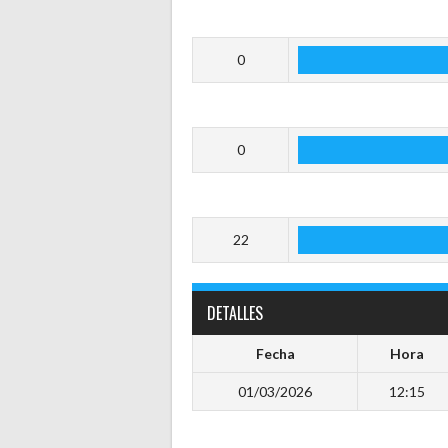
0
0
22
DETALLES
Fecha
Hora
01/03/2026
12:15