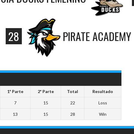
28
PIRATE ACADEMY
1ª Parte
2ª Parte
Total
Resultado
7
15
22
Loss
13
15
28
Win