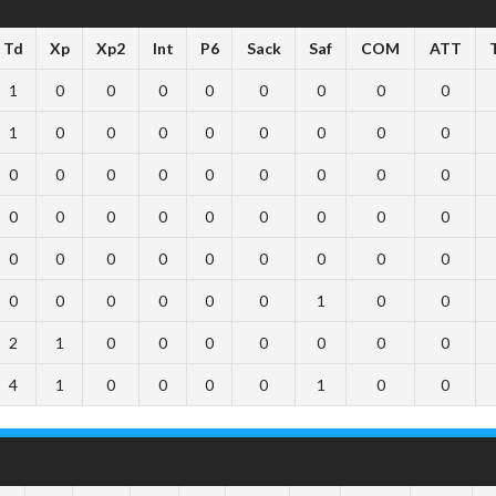
Td
Xp
Xp2
Int
P6
Sack
Saf
COM
ATT
1
0
0
0
0
0
0
0
0
1
0
0
0
0
0
0
0
0
0
0
0
0
0
0
0
0
0
0
0
0
0
0
0
0
0
0
0
0
0
0
0
0
0
0
0
0
0
0
0
0
0
1
0
0
2
1
0
0
0
0
0
0
0
4
1
0
0
0
0
1
0
0