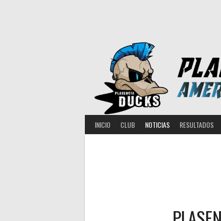
Saltar
al
contenido
INICIO
CLUB
NOTICIAS
RESULTADOS
PLASEN