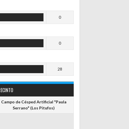
0
0
28
RECINTO
Campo de Césped Artificial "Paula
Serrano" (Los Pitufos)