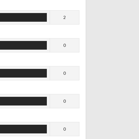
2
0
0
0
0