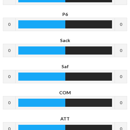
P6
0
0
Sack
0
0
Saf
0
0
COM
0
0
ATT
0
0