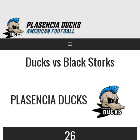
Saltar
al
contenido
Ducks vs Black Storks
PLASENCIA DUCKS
26