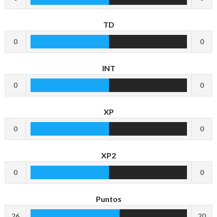
TD
0
0
INT
0
0
XP
0
0
XP2
0
0
Puntos
26
20